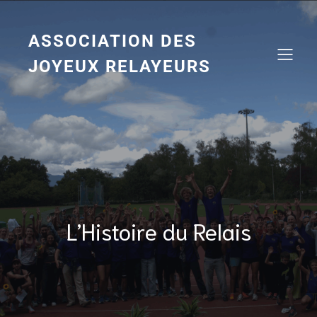
Aller
au
contenu
ASSOCIATION DES
JOYEUX RELAYEURS
L’Histoire du Relais